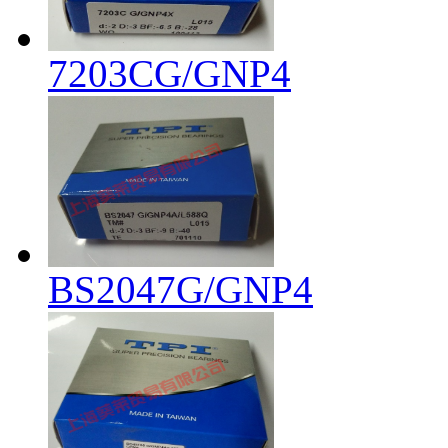
7203CG/GNP4
BS2047G/GNP4