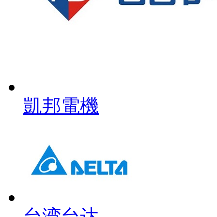
凱邦電機
台湾台达