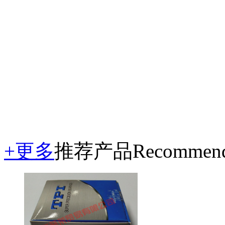
传真：021-57771849
手机：13651751244
联系人：徐经理
网址：http://www.tpish.
邮箱：fei_xu@shkuilai.
+更多
推荐产品
Recommend