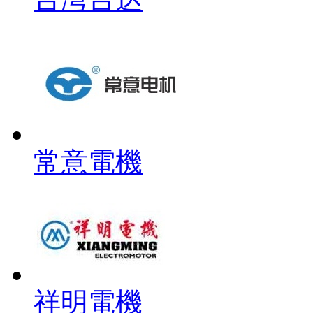
常意電機
祥明電機