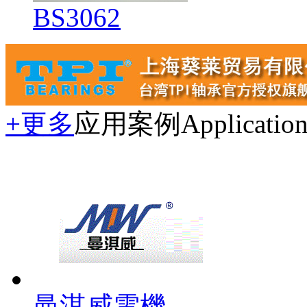
BS3062
+更多
应用案例
Applicatio
曼淇威電機