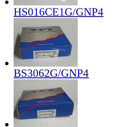
HS016CE1G/GNP4
BS3062G/GNP4