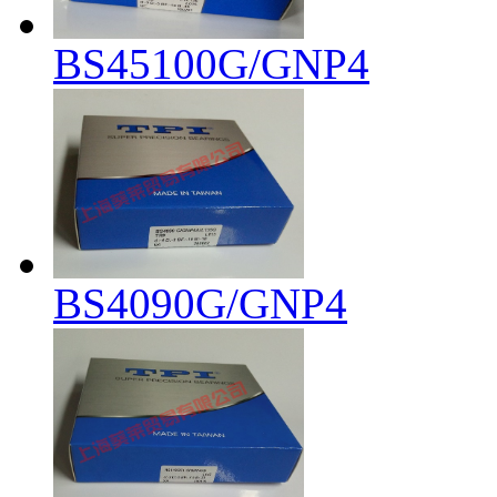
BS45100G/GNP4
BS4090G/GNP4