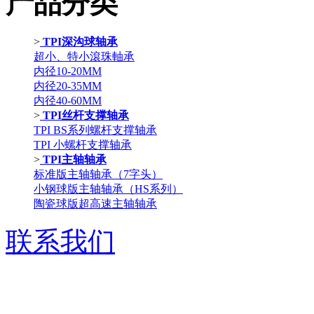
产品分类
>
TPI深沟球轴承
超小、特小滾珠軸承
内径10-20MM
内径20-35MM
内径40-60MM
>
TPI丝杆支撑轴承
TPI BS系列螺杆支撑轴承
TPI 小螺杆支撑轴承
>
TPI主轴轴承
标准版主轴轴承（7字头）
小钢球版主轴轴承（HS系列）
陶瓷球版超高速主轴轴承
联系我们
电话：021-57700315