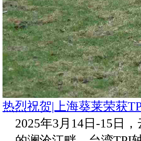
热烈祝贺|上海葵莱荣获TPI
2025年3月14日-15
的澜沧江畔，台湾TPI