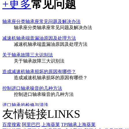
+更多
常见问题
轴承座分类轴承座常见问题及解决办法
轴承座分类轴承座常见问题及解决办法
减速机轴承端盖漏油原因及处理方法
减速机轴承端盖漏油原因及处理方法
关于轴承故障三大识别法
关于轴承故障三大识别法
造成减速机轴承损坏的原因有哪些？
造成减速机轴承损坏的原因有哪些？
控制进口轴承噪音的几种方法
控制进口轴承噪音的几种方法
进口轴承的检修与清洗
友情链接
LINKS
进口轴承的检修与清洗
影响滚动轴承使用寿命的原因
百度搜索
阿里巴巴
上海葵莱
TPI轴承上海葵莱
影响滚动轴承使用寿命的原因