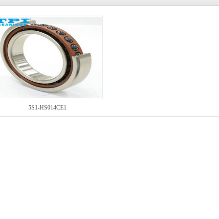
5S1-HS014CE1