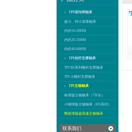
TPI深沟球轴承
>
超小、特小滾珠軸承
内径10-20MM
内径20-35MM
内径40-60MM
TPI丝杆支撑轴承
>
TPI BS系列螺杆支撑轴承
TPI 小螺杆支撑轴承
TPI主轴轴承
>
标准版主轴轴承（7字头）
小钢球版主轴轴承（HS系列）
陶瓷球版超高速主轴轴承
联系我们