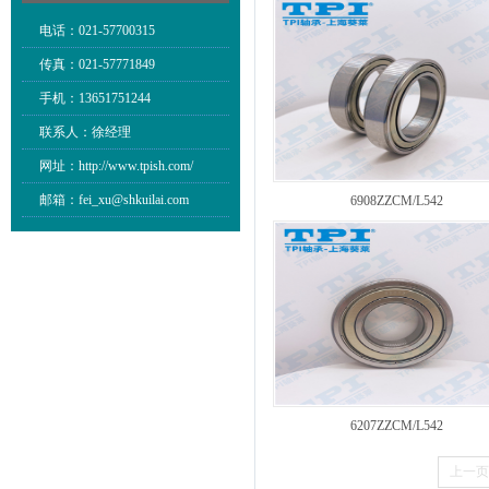
电话：021-57700315
传真：021-57771849
手机：13651751244
联系人：徐经理
网址：http://www.tpish.com/
邮箱：fei_xu@shkuilai.com
6908ZZCM/L542
6207ZZCM/L542
上一页