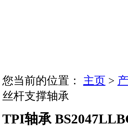
手机：13651751244
联系人：徐经理
网址：http://www.tpish.
邮箱：fei_xu@shkuilai.
您当前的位置：
主页
>
丝杆支撑轴承
TPI轴承 BS2047LLB