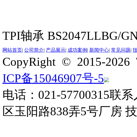
TPI轴承 BS2047LLBG/GN
网站首页
|
公司简介
|
产品展示
|
成功案例
|
新闻中心
|
常见问题
|
CopyRight © 2015-
ICP备15046907号-5
电话：021-57700315
联系
区玉阳路838弄5号厂房