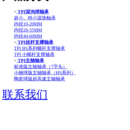
>
TPI深沟球轴承
超小、特小滾珠軸承
内径10-20MM
内径20-35MM
内径40-60MM
>
TPI丝杆支撑轴承
TPI BS系列螺杆支撑轴承
TPI 小螺杆支撑轴承
>
TPI主轴轴承
标准版主轴轴承（7字头）
小钢球版主轴轴承（HS系列）
陶瓷球版超高速主轴轴承
联系我们
电话：021-57700315
传真：021-57771849