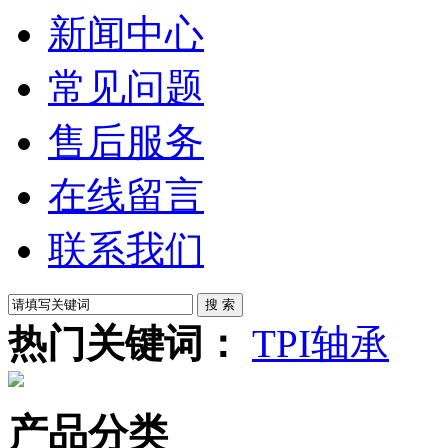
新闻中心
常见问题
售后服务
在线留言
联系我们
热门关键词：
TPI轴承
产品分类