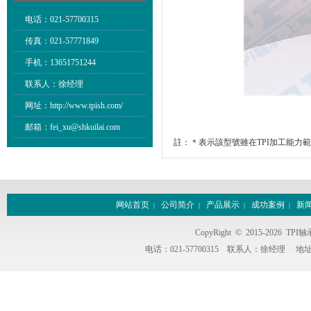
电话：021-57700315
传真：021-57771849
手机：13651751244
联系人：徐经理
网址：http://www.tpish.com/
邮箱：fei_xu@shkuilai.com
註：＊表示該型號雖在TPI加工能力
网站首页
公司简介
产品展示
成功案例
新
|
|
|
|
CopyRight © 2015-2026
电话：021-57700315
联系人：徐经理
地址