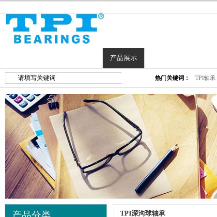
网站首页
公司简介
产品展示
合作客户
新
热门关键词：
TPI轴承
产品分类
TPI深沟球轴承