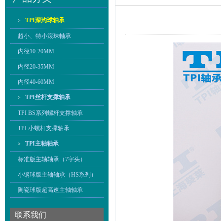
TPI深沟球轴承
>
超小、特小滾珠軸承
内径10-20MM
内径20-35MM
内径40-60MM
TPI丝杆支撑轴承
>
TPI BS系列螺杆支撑轴承
TPI 小螺杆支撑轴承
TPI主轴轴承
>
标准版主轴轴承（7字头）
小钢球版主轴轴承（HS系列）
陶瓷球版超高速主轴轴承
联系我们