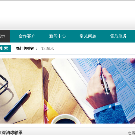
展示
合作客户
新闻中心
常见问题
售后服务
咨询热
021
热门关键词：
TPI轴承
PI深沟球轴承
您