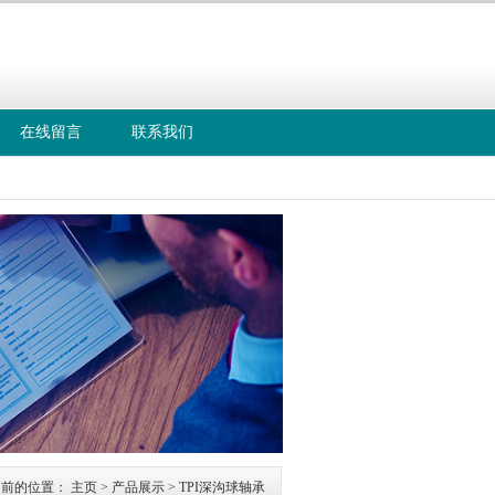
在线留言
联系我们
线：
-57700315
当前的位置：
主页
>
产品展示
>
TPI深沟球轴承