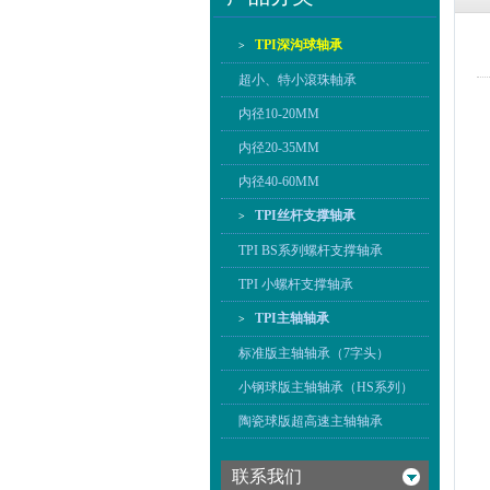
TPI深沟球轴承
>
超小、特小滾珠軸承
内径10-20MM
内径20-35MM
内径40-60MM
TPI丝杆支撑轴承
>
TPI BS系列螺杆支撑轴承
TPI 小螺杆支撑轴承
TPI主轴轴承
>
标准版主轴轴承（7字头）
小钢球版主轴轴承（HS系列）
陶瓷球版超高速主轴轴承
联系我们