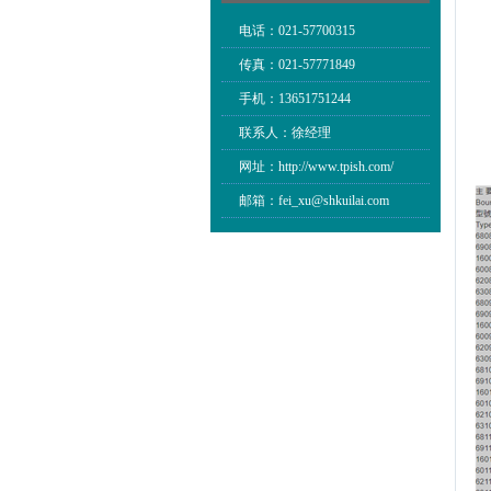
电话：021-57700315
传真：021-57771849
手机：13651751244
联系人：徐经理
网址：http://www.tpish.com/
邮箱：fei_xu@shkuilai.com